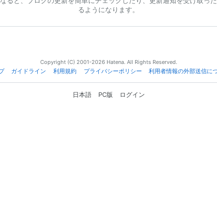
なると、ブログの更新を簡単にチェックしたり、更新通知を受け取った
るようになります。
Copyright (C) 2001-2026 Hatena. All Rights Reserved.
プ
ガイドライン
利用規約
プライバシーポリシー
利用者情報の外部送信に
日本語
PC版
ログイン