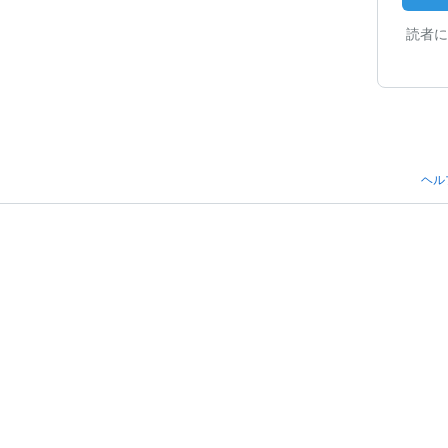
読者に
ヘル