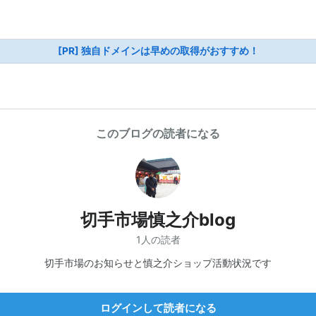
[PR] 独自ドメインは早めの取得がおすすめ！
このブログの読者になる
切手市場慎之介blog
1人の読者
切手市場のお知らせと慎之介ショップ活動状況です
ログインして読者になる