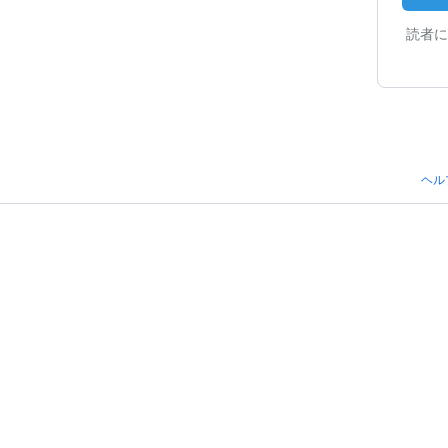
読者に
ヘル