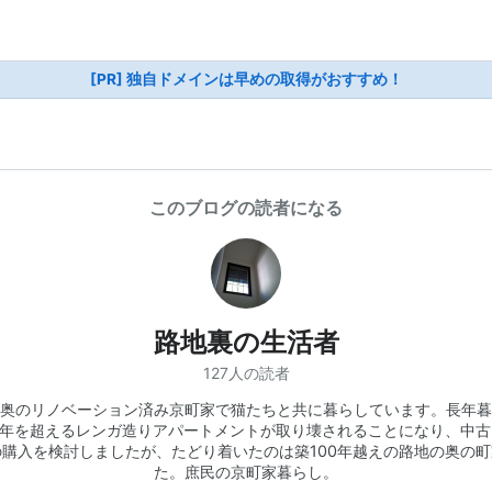
[PR] 独自ドメインは早めの取得がおすすめ！
このブログの読者になる
路地裏の生活者
127人の読者
奥のリノベーション済み京町家で猫たちと共に暮らしています。長年暮
00年を超えるレンガ造りアパートメントが取り壊されることになり、中古
の購入を検討しましたが、たどり着いたのは築100年越えの路地の奥の町
た。庶民の京町家暮らし。