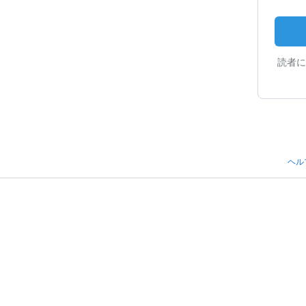
読者に
ヘル