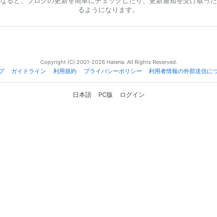
なると、ブログの更新を簡単にチェックしたり、更新通知を受け取った
るようになります。
Copyright (C) 2001-2026 Hatena. All Rights Reserved.
プ
ガイドライン
利用規約
プライバシーポリシー
利用者情報の外部送信に
日本語
PC版
ログイン