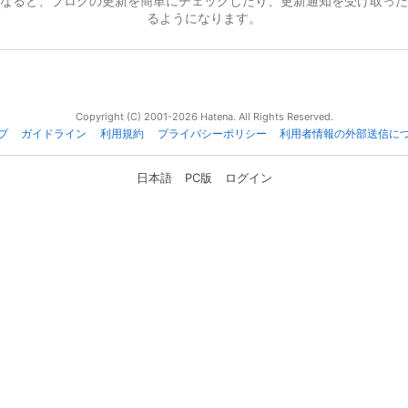
なると、ブログの更新を簡単にチェックしたり、更新通知を受け取った
るようになります。
Copyright (C) 2001-2026 Hatena. All Rights Reserved.
プ
ガイドライン
利用規約
プライバシーポリシー
利用者情報の外部送信に
日本語
PC版
ログイン