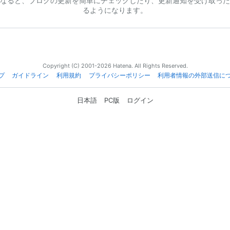
なると、ブログの更新を簡単にチェックしたり、更新通知を受け取った
るようになります。
Copyright (C) 2001-2026 Hatena. All Rights Reserved.
プ
ガイドライン
利用規約
プライバシーポリシー
利用者情報の外部送信に
日本語
PC版
ログイン