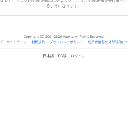
なると、ブログの更新を簡単にチェックしたり、更新通知を受け取った
るようになります。
Copyright (C) 2001-2026 Hatena. All Rights Reserved.
プ
ガイドライン
利用規約
プライバシーポリシー
利用者情報の外部送信に
日本語
PC版
ログイン