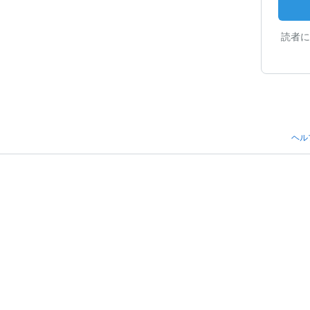
読者に
ヘル