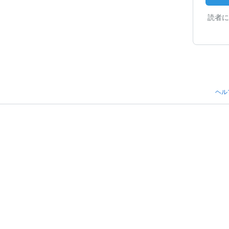
読者に
ヘル