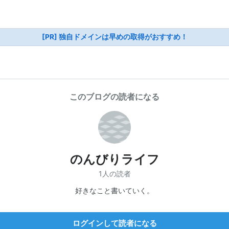
[PR] 独自ドメインは早めの取得がおすすめ！
このブログの読者になる
のんびりライフ
1人の読者
好きなこと書いていく。
ログインして読者になる