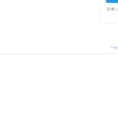
読者に
ヘル