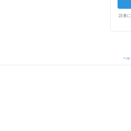
読者に
ヘル