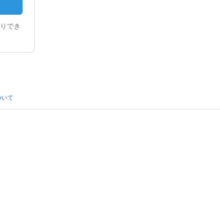
りでき
ついて