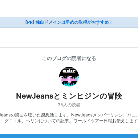
[PR] 独自ドメインは早めの取得がおすすめ！
このブログの読者になる
NewJeansとミンヒジンの冒険
35人の読者
wJeansの楽曲を聴いた感想話します。NewJeansメンバーミンジ、ハニ
、ダニエル、ヘリンについての記事。ワールドツアー日程お伝えします