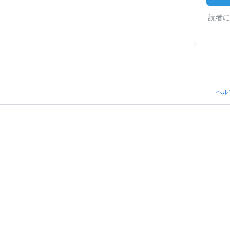
読者に
ヘル