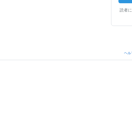
読者に
ヘル