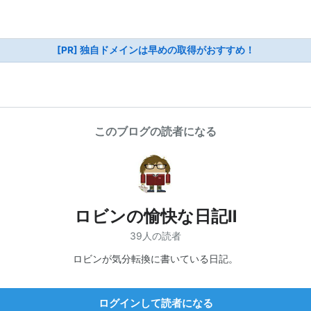
[PR] 独自ドメインは早めの取得がおすすめ！
このブログの読者になる
ロビンの愉快な日記Ⅱ
39人の読者
ロビンが気分転換に書いている日記。
ログインして読者になる