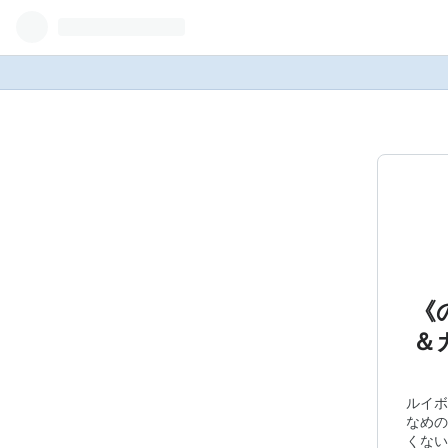
《
＆
ルイボ
なめの
くない