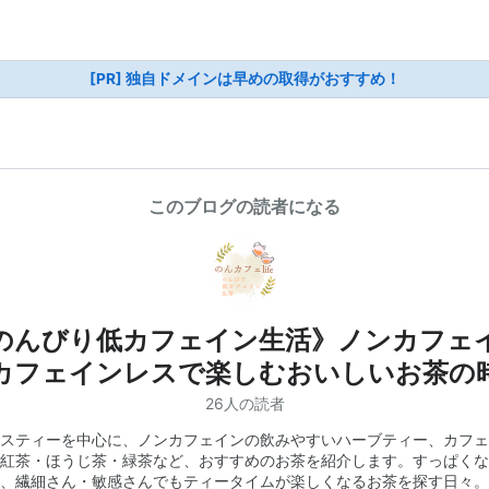
[PR] 独自ドメインは早めの取得がおすすめ！
このブログの読者になる
のんびり低カフェイン生活》ノンカフェ
カフェインレスで楽しむおいしいお茶の
26人の読者
スティーを中心に、ノンカフェインの飲みやすいハーブティー、カフェ
紅茶・ほうじ茶・緑茶など、おすすめのお茶を紹介します。すっぱくな
、繊細さん・敏感さんでもティータイムが楽しくなるお茶を探す日々。