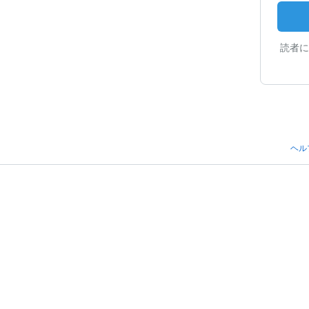
読者に
ヘル