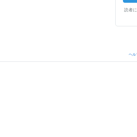
読者に
ヘル