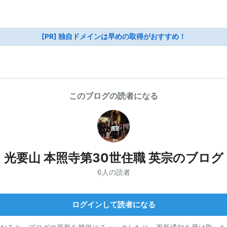
[PR] 独自ドメインは早めの取得がおすすめ！
このブログの読者になる
光要山 本照寺第30世住職 英宗のブログ
6人の読者
ログインして読者になる