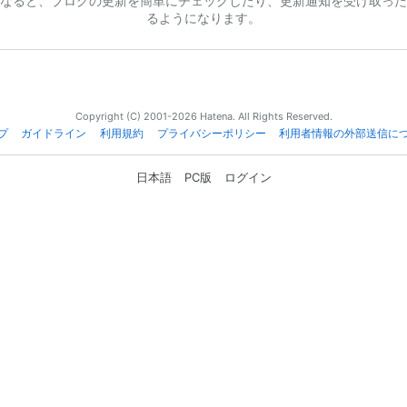
なると、ブログの更新を簡単にチェックしたり、更新通知を受け取った
るようになります。
Copyright (C) 2001-2026 Hatena. All Rights Reserved.
プ
ガイドライン
利用規約
プライバシーポリシー
利用者情報の外部送信に
日本語
PC版
ログイン