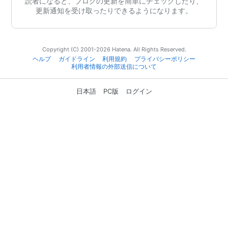
読者になると、ブログの更新を簡単にチェックしたり、
更新通知を受け取ったりできるようになります。
Copyright (C) 2001-2026 Hatena. All Rights Reserved.
ヘルプ
ガイドライン
利用規約
プライバシーポリシー
利用者情報の外部送信について
日本語
PC版
ログイン