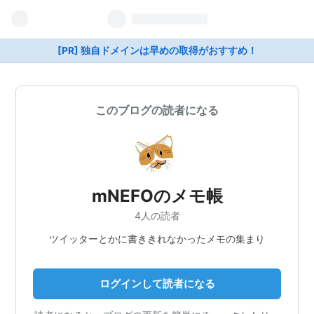
[PR] 独自ドメインは早めの取得がおすすめ！
このブログの読者になる
mNEFOのメモ帳
4人の読者
ツイッターとかに書ききれなかったメモの集まり
ログインして読者になる