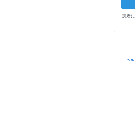
読者に
ヘル