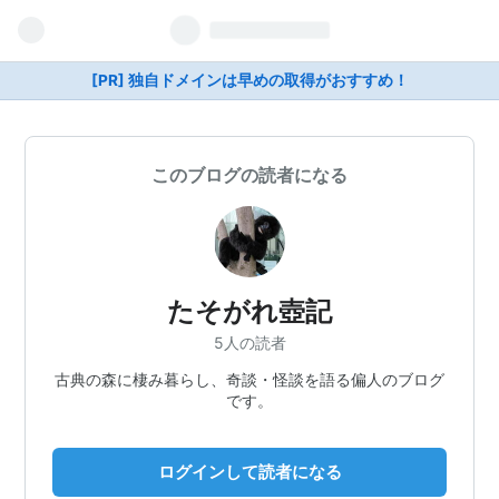
[PR] 独自ドメインは早めの取得がおすすめ！
このブログの読者になる
たそがれ壺記
5人の読者
古典の森に棲み暮らし、奇談・怪談を語る偏人のブログ
です。
ログインして読者になる