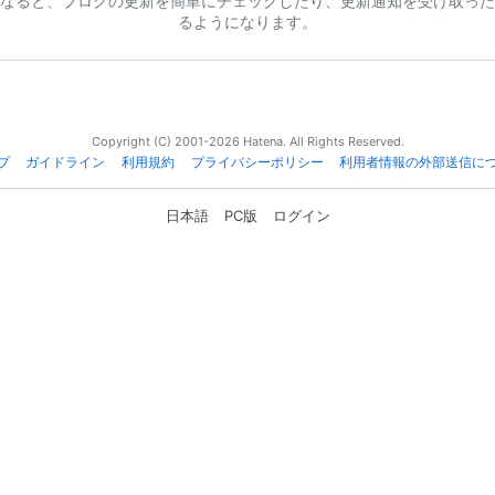
なると、ブログの更新を簡単にチェックしたり、更新通知を受け取った
るようになります。
Copyright (C) 2001-2026 Hatena. All Rights Reserved.
プ
ガイドライン
利用規約
プライバシーポリシー
利用者情報の外部送信に
日本語
PC版
ログイン