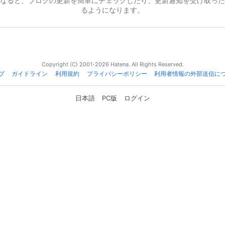
なると、ブログの更新を簡単にチェックしたり、更新通知を受け取った
るようになります。
Copyright (C) 2001-2026 Hatena. All Rights Reserved.
プ
ガイドライン
利用規約
プライバシーポリシー
利用者情報の外部送信に
日本語
PC版
ログイン