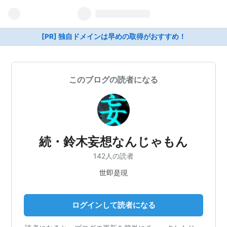
[PR] 独自ドメインは早めの取得がおすすめ！
このブログの読者になる
続・鈴木妄想なんじゃもん
142人の読者
世即是現
ログインして読者になる