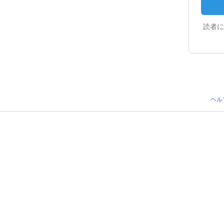
読者に
ヘル