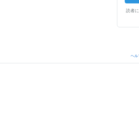
読者に
ヘル