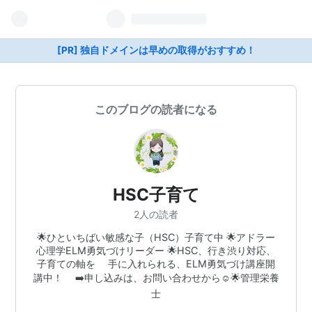
[PR] 独自ドメインは早めの取得がおすすめ！
このブログの読者になる
HSC子育て
2人の読者
🌟ひといちばい敏感な子（HSC）子育て中 🌟アドラー
心理学ELM勇気づけリーダー 🌟HSC、行き渋り対応、
子育ての軸を 手に入れられる、ELM勇気づけ講座開
講中！ ➡️申し込みは、お問い合わせから☺️🌟管理栄養
士