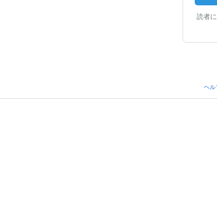
読者に
ヘル