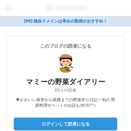
[PR] 独自ドメインは早めの取得がおすすめ！
このブログの読者になる
マミーの野菜ダイアリー
85人の読者
🔶かわいい発芽から収穫までの野菜作り日記！旬の 野
菜料理やペットのお話もﾖﾛｼｸ(^^♪
ログインして読者になる