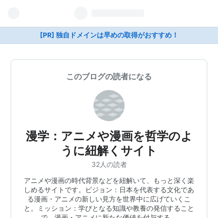
[PR] 独自ドメインは早めの取得がおすすめ！
このブログの読者になる
漫学：アニメや漫画を哲学のよ
うに紐解くサイト
32人の読者
アニメや漫画の時代背景などを紐解いて、もっと深く楽
しめるサイトです。ビジョン：日本を代表する文化であ
る漫画・アニメの新しい見方を世界中に広げていくこ
と。ミッション：学びとなる知識や教養の発信すること
で、漫画・アニメに新たな価値を付与する。