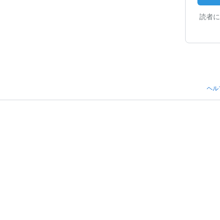
読者に
ヘル