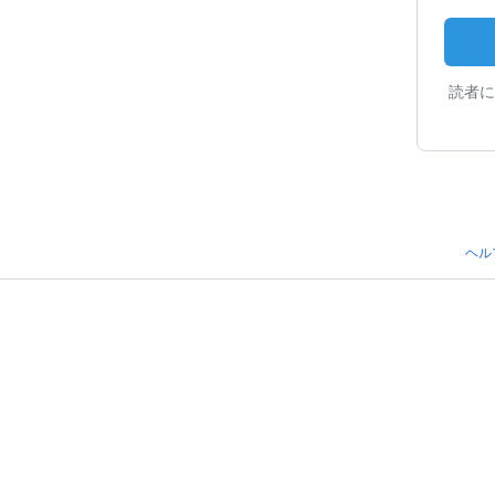
読者に
ヘル