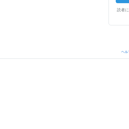
読者に
ヘル