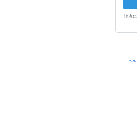
読者に
ヘル