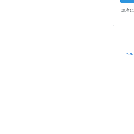
読者に
ヘル