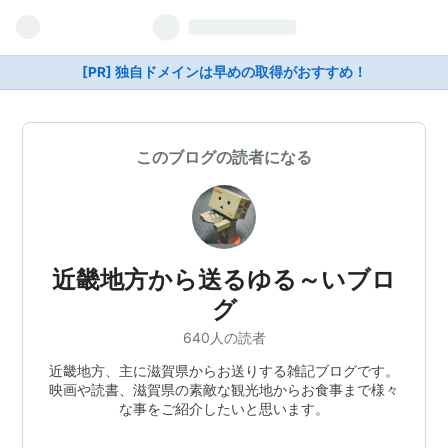
[PR] 独自ドメインは早めの取得がおすすめ！
このブログの読者になる
近畿地方から送るゆる～いブロ
グ
640人の読者
近畿地方、主に滋賀県からお送りする雑記ブログです。
映画や読書、滋賀県の素敵な観光地からお食事まで様々
な事をご紹介したいと思います。