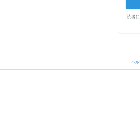
読者に
ヘル