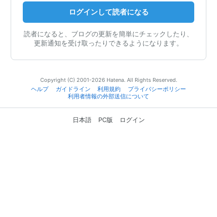
ログインして読者になる
読者になると、ブログの更新を簡単にチェックしたり、
更新通知を受け取ったりできるようになります。
Copyright (C) 2001-2026 Hatena. All Rights Reserved.
ヘルプ
ガイドライン
利用規約
プライバシーポリシー
利用者情報の外部送信について
日本語
PC版
ログイン