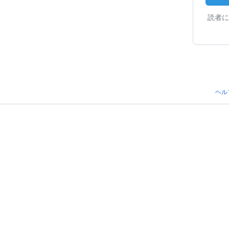
読者に
ヘル