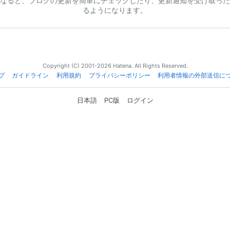
なると、ブログの更新を簡単にチェックしたり、更新通知を受け取った
るようになります。
Copyright (C) 2001-2026 Hatena. All Rights Reserved.
プ
ガイドライン
利用規約
プライバシーポリシー
利用者情報の外部送信に
日本語
PC版
ログイン