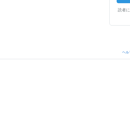
読者に
ヘル