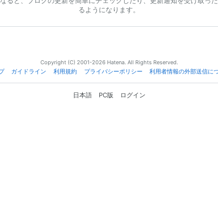
なると、ブログの更新を簡単にチェックしたり、更新通知を受け取った
るようになります。
Copyright (C) 2001-2026 Hatena. All Rights Reserved.
プ
ガイドライン
利用規約
プライバシーポリシー
利用者情報の外部送信に
日本語
PC版
ログイン