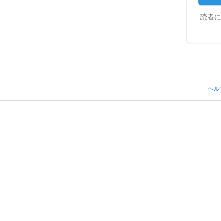
読者に
ヘル