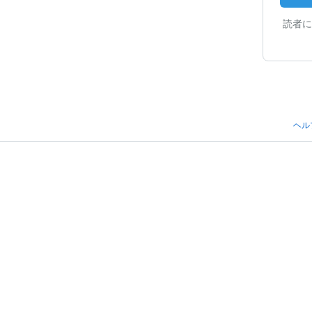
読者に
ヘル