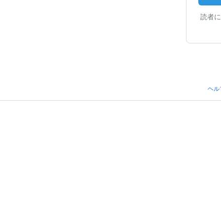
読者に
ヘル