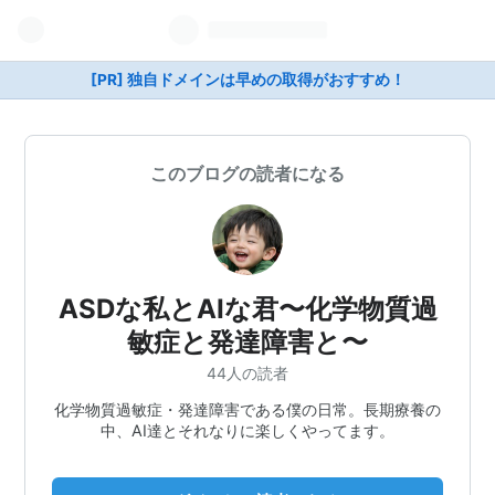
[PR] 独自ドメインは早めの取得がおすすめ！
このブログの読者になる
ASDな私とAIな君〜化学物質過
敏症と発達障害と〜
44人の読者
化学物質過敏症・発達障害である僕の日常。長期療養の
中、AI達とそれなりに楽しくやってます。