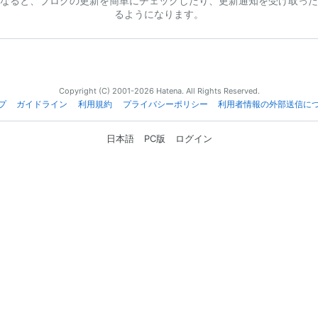
なると、ブログの更新を簡単にチェックしたり、更新通知を受け取った
るようになります。
Copyright (C) 2001-2026 Hatena. All Rights Reserved.
プ
ガイドライン
利用規約
プライバシーポリシー
利用者情報の外部送信に
日本語
PC版
ログイン