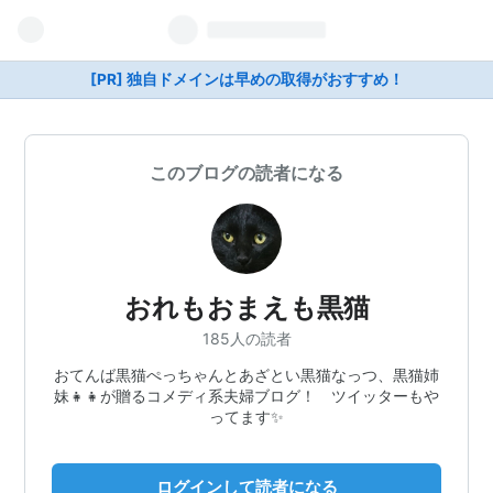
[PR] 独自ドメインは早めの取得がおすすめ！
このブログの読者になる
おれもおまえも黒猫
185人の読者
おてんば黒猫ぺっちゃんとあざとい黒猫なっつ、黒猫姉
妹👧👧が贈るコメディ系夫婦ブログ！ ツイッターもや
ってます✨
ログインして読者になる