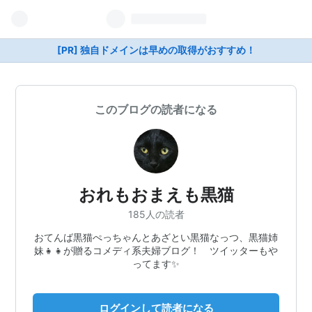
[PR] 独自ドメインは早めの取得がおすすめ！
このブログの読者になる
おれもおまえも黒猫
185人の読者
おてんば黒猫ぺっちゃんとあざとい黒猫なっつ、黒猫姉
妹👧👧が贈るコメディ系夫婦ブログ！ ツイッターもや
ってます✨
ログインして読者になる